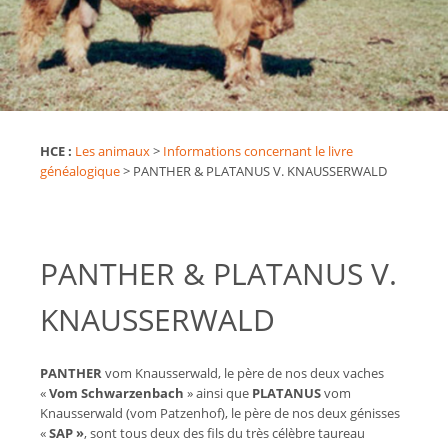
HCE :
Les animaux
>
Informations concernant le livre
généalogique
>
PANTHER & PLATANUS V. KNAUSSERWALD
PANTHER & PLATANUS V.
KNAUSSERWALD
PANTHER
vom Knausserwald, le père de nos deux vaches
«
Vom Schwarzenbach
» ainsi que
PLATANUS
vom
Knausserwald (vom Patzenhof), le père de nos deux génisses
«
SAP »
, sont tous deux des fils du très célèbre taureau