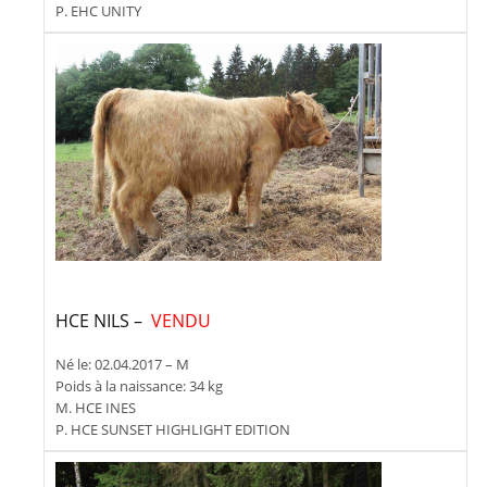
P. EHC UNITY
HCE NILS –
VENDU
Né le: 02.04.2017 – M
Poids à la naissance: 34 kg
M. HCE INES
P. HCE SUNSET HIGHLIGHT EDITION