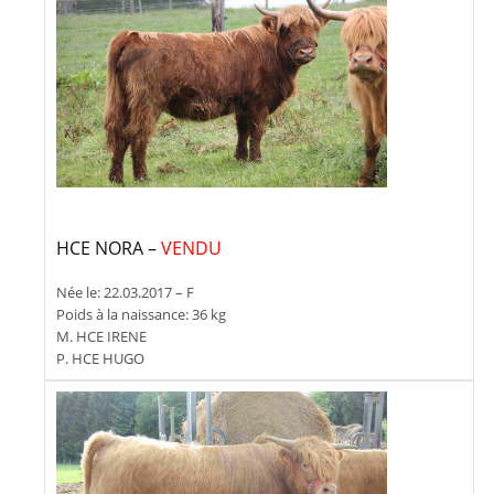
HCE NORA –
VENDU
Née le: 22.03.2017 – F
Poids à la naissance: 36 kg
M. HCE IRENE
P. HCE HUGO