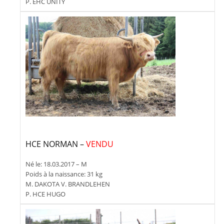
P. EHC UNITY
HCE NORMAN –
VENDU
Né le: 18.03.2017 – M
Poids à la naissance: 31 kg
M. DAKOTA V. BRANDLEHEN
P. HCE HUGO