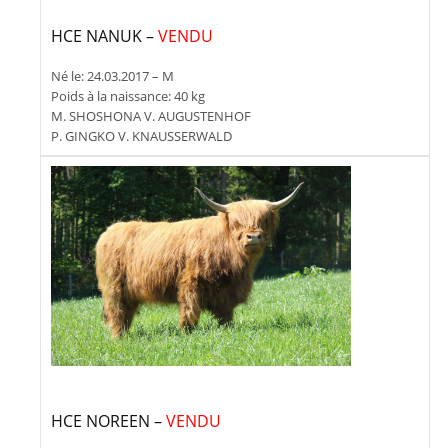
HCE NANUK –
VENDU
Né le: 24.03.2017 – M
Poids à la naissance: 40 kg
M. SHOSHONA V. AUGUSTENHOF
P. GINGKO V. KNAUSSERWALD
HCE NOREEN –
VENDU