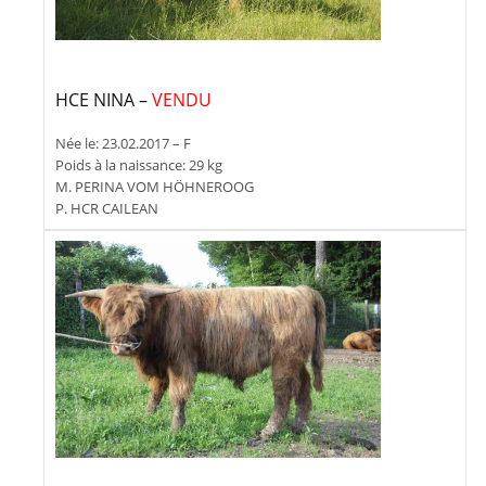
HCE NINA –
VENDU
Née le: 23.02.2017 – F
Poids à la naissance: 29 kg
M. PERINA VOM HÖHNEROOG
P. HCR CAILEAN