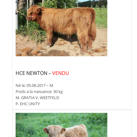
HCE NEWTON –
VENDU
Né le: 05.08.2017 – M
Poids à la naissance: 30 kg
M. GRATIA V. WEETFELD
P. EHC UNITY