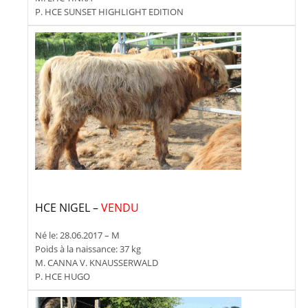
P. HCE SUNSET HIGHLIGHT EDITION
HCE NIGEL –
VENDU
Né le: 28.06.2017 – M
Poids à la naissance: 37 kg
M. CANNA V. KNAUSSERWALD
P. HCE HUGO