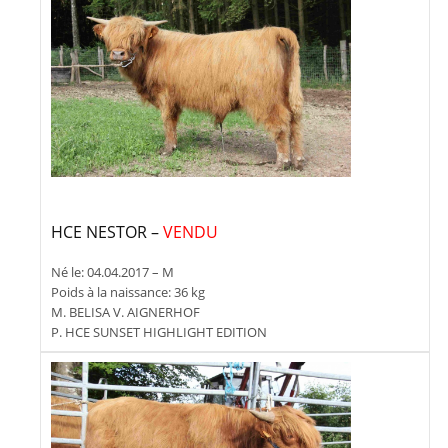
HCE NESTOR –
VENDU
Né le: 04.04.2017 – M
Poids à la naissance: 36 kg
M. BELISA V. AIGNERHOF
P. HCE SUNSET HIGHLIGHT EDITION