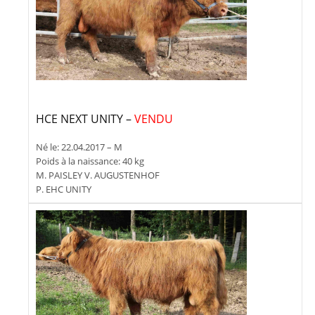
HCE NEXT UNITY –
VENDU
Né le: 22.04.2017 – M
Poids à la naissance: 40 kg
M. PAISLEY V. AUGUSTENHOF
P. EHC UNITY