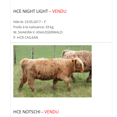
HCE NIGHT LIGHT –
VENDU
Née le: 23.05.2017 – F
Poids à la naissance: 33 kg
M. SHAKIRA V. KNAUSSERWALD
P. HCR CAILEAN
HCE NOTSCHI –
VENDU