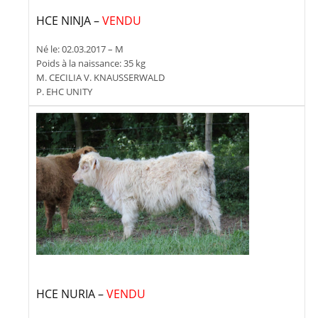
HCE NINJA –
VENDU
Né le: 02.03.2017 – M
Poids à la naissance: 35 kg
M. CECILIA V. KNAUSSERWALD
P. EHC UNITY
HCE NURIA –
VENDU