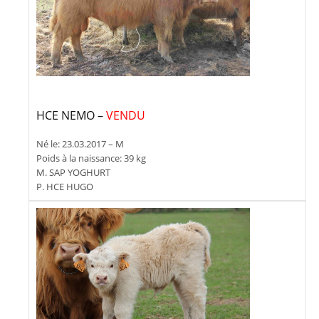
HCE NEMO –
VENDU
Né le: 23.03.2017 – M
Poids à la naissance: 39 kg
M. SAP YOGHURT
P. HCE HUGO