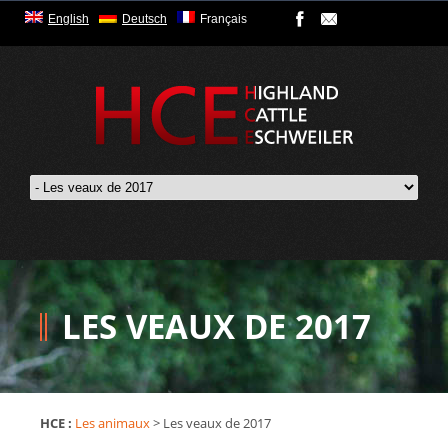
English
Deutsch
Français
LES VEAUX DE 2017
HCE :
Les animaux
>
Les veaux de 2017