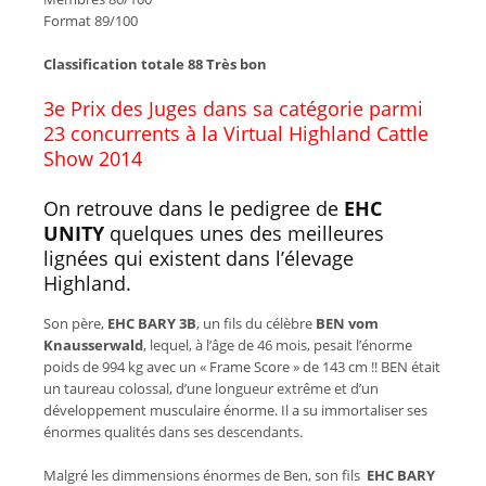
Format 89/100
Classification totale 88 Très bon
3e Prix des Juges dans sa catégorie parmi
23 concurrents à la Virtual Highland Cattle
Show 2014
On retrouve dans le pedigree de
EHC
UNITY
quelques unes des meilleures
lignées qui existent dans l’élevage
Highland.
Son père,
EHC BARY 3B
,
un fils du célèbre
BEN vom
Knausserwald
, lequel, à l’âge de 46 mois, pesait l’énorme
poids de 994 kg avec un « Frame Score » de 143 cm !! BEN était
un taureau colossal, d’une longueur extrême et d’un
développement musculaire énorme. Il a su immortaliser ses
énormes qualités dans ses descendants.
Malgré les dimmensions énormes de Ben, son fils
EHC BARY