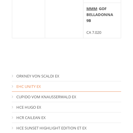
MMM
:
GOF
BELLADONNA
9B
CA 7.020
ORKNEY VON SCALDI EX
EHC UNITY EX
CUPIDO VOM KNAUSSERWALD EX
HCE HUGO EX
HCR CAILEAN EX
HCE SUNSET HIGHLIGHT EDITION ET EX