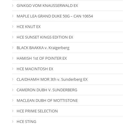
GINKGO VOM KNAUSSERWALD EX
MAPLE LEA GRAND DUKE 50G – CAN 10654
HCE KNUT EX
HCE SUNSET KINGS EDITION EX
BLACK BAAKKA v. Kraigerberg
HAMISH 1st OF POINTER EX
HCE MACINTOSH EX
CLAIDHAMH MOR 3th v. Sunderberg EX
CAMERON DUBH V. SUNDERBERG
MACLEAN DUBH OF MOTTISTONE
HCE PRIME SELECTION
HCE STING