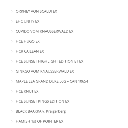
ORKNEY VON SCALDI EX
EHC UNITY EX
CUPIDO VOM KNAUSSERWALD EX
HCE HUGO EX
HCR CAILEAN EX
HCE SUNSET HIGHLIGHT EDITION ET EX
GINKGO VOM KNAUSSERWALD EX
MAPLE LEA GRAND DUKE 50G – CAN 10654
HCE KNUT EX
HCE SUNSET KINGS EDITION EX
BLACK BAAKKA v. Kraigerberg
HAMISH 1st OF POINTER EX