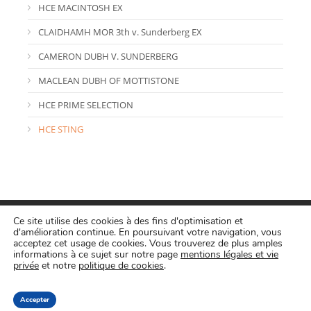
HCE MACINTOSH EX
CLAIDHAMH MOR 3th v. Sunderberg EX
CAMERON DUBH V. SUNDERBERG
MACLEAN DUBH OF MOTTISTONE
HCE PRIME SELECTION
HCE STING
Ce site utilise des cookies à des fins d'optimisation et
d'amélioration continue. En poursuivant votre navigation, vous
acceptez cet usage de cookies. Vous trouverez de plus amples
informations à ce sujet sur notre page
mentions légales et vie
privée
et notre
politique de cookies
.
Copyright HCE 2018 • Legal:
Politique de confidentialité
•
Politique de cookies
Accepter