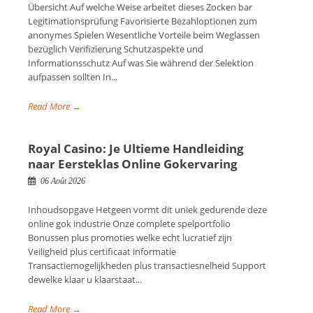
Übersicht Auf welche Weise arbeitet dieses Zocken bar
Legitimationsprüfung Favorisierte Bezahloptionen zum
anonymes Spielen Wesentliche Vorteile beim Weglassen
bezüglich Verifizierung Schutzaspekte und
Informationsschutz Auf was Sie während der Selektion
aufpassen sollten In...
Read More →
Royal Casino: Je Ultieme Handleiding
naar Eersteklas Online Gokervaring
06 Août 2026
Inhoudsopgave Hetgeen vormt dit uniek gedurende deze
online gok industrie Onze complete spelportfolio
Bonussen plus promoties welke echt lucratief zijn
Veiligheid plus certificaat informatie
Transactiemogelijkheden plus transactiesnelheid Support
dewelke klaar u klaarstaat...
Read More →