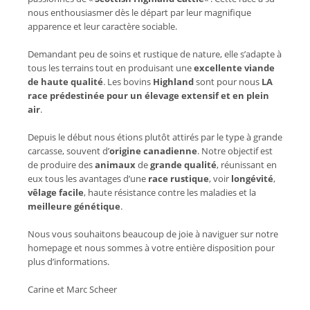
nous enthousiasmer dès le départ par leur magnifique
apparence et leur caractère sociable.
Demandant peu de soins et rustique de nature, elle s’adapte à
tous les terrains tout en produisant une
excellente viande
de haute qualité
. Les bovins
Highland
sont pour nous
LA
race prédestinée pour un élevage extensif et en plein
air
.
Depuis le début nous étions plutôt attirés par le type à grande
carcasse, souvent d’
origine canadienne
. Notre objectif est
de produire des
animaux
de
grande qualité
, réunissant en
eux tous les avantages d’une
race rustique
, voir
longévité
,
vêlage facile
, haute résistance contre les maladies et la
meilleure génétique
.
Nous vous souhaitons beaucoup de joie à naviguer sur notre
homepage et nous sommes à votre entière disposition pour
plus d’informations.
Carine et Marc Scheer