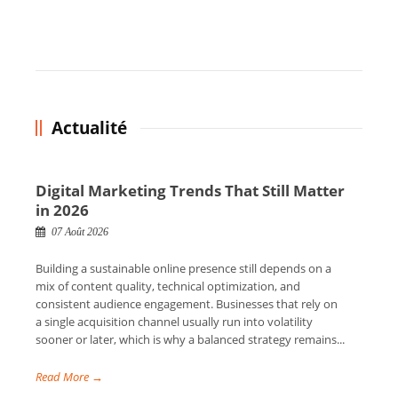
the rank way
Actualité
Digital Marketing Trends That Still Matter
in 2026
07 Août 2026
Building a sustainable online presence still depends on a
mix of content quality, technical optimization, and
consistent audience engagement. Businesses that rely on
a single acquisition channel usually run into volatility
sooner or later, which is why a balanced strategy remains...
Read More →