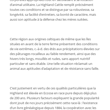
d’animal utilitaire. La Highland Cattle remplit précisément
toutes ces conditions et se distingue par sa robustesse, sa
longévité, sa facilité d’entretien, sa bonté de caractère, mais
aussi son aptitude à la défense chez les mères suitées.
Cette région aux origines celtiques de même que les îles
situées en avant de la terre ferme présentent des conditions
de vie extrêmes, c.-à-d. des étés aux précipitations élevées sur
des pâturages rocailleux au faible rendement, ainsi que des
hivers très longs, mouillés et rudes, sans apport nutritif
particulier et sans étable. Une telle situation réclamait un
animal aux aptitudes d’adaptation et de résistance sans faille.
C’est justement en vertu de ces qualités particulières que la
Highland est élevée en Ecosse en race pure depuis déjà plus
de 200 ans. Plusieurs facteurs expliquent la grande popularité
dont jouit de nos jours précisément cette race-là : l’existence
d’un livre généalogique depuis 1884, la coopération avec les