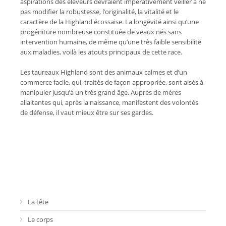
aspirations des éleveurs devraient impérativement veiller à ne
pas modifier la robustesse, l’originalité, la vitalité et le
caractère de la Highland écossaise. La longévité ainsi qu’une
progéniture nombreuse constituée de veaux nés sans
intervention humaine, de même qu’une très faible sensibilité
aux maladies, voilà les atouts principaux de cette race.
Les taureaux Highland sont des animaux calmes et d’un
commerce facile, qui, traités de façon appropriée, sont aisés à
manipuler jusqu’à un très grand âge. Auprès de mères
allaitantes qui, après la naissance, manifestent des volontés
de défense, il vaut mieux être sur ses gardes.
La tête
Le corps