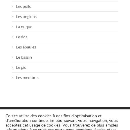
Les poils
Les onglons
La nuque
Le dos
Les épaules
Le bassin
Le pis
Les membres
Ce site utilise des cookies à des fins d'optimisation et
d'amélioration continue. En poursuivant votre navigation, vous
acceptez cet usage de cookies. Vous trouverez de plus amples
informations à ce sujet sur notre page
mentions légales et vie