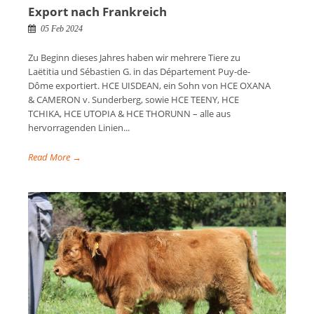
Export nach Frankreich
05 Feb 2024
Zu Beginn dieses Jahres haben wir mehrere Tiere zu
Laëtitia und Sébastien G. in das Département Puy-de-
Dôme exportiert. HCE UISDEAN, ein Sohn von HCE OXANA
& CAMERON v. Sunderberg, sowie HCE TEENY, HCE
TCHIKA, HCE UTOPIA & HCE THORUNN – alle aus
hervorragenden Linien...
Read More →