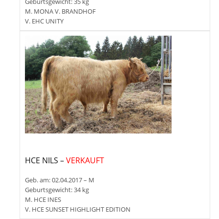
Geburtsgewicht: 35 kg
M. MONA V. BRANDHOF
V. EHC UNITY
HCE NILS –
VERKAUFT
Geb. am: 02.04.2017 – M
Geburtsgewicht: 34 kg
M. HCE INES
V. HCE SUNSET HIGHLIGHT EDITION