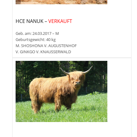
HCE NANUK –
VERKAUFT
Geb. am: 24.03.2017 – M
Geburtsgewicht: 40 kg
M. SHOSHONA V. AUGUSTENHOF
V. GINKGO V. KNAUSSERWALD