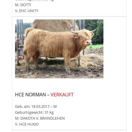
M. DOTTI
V. EHC UNITY
HCE NORMAN –
VERKAUFT
Geb. am: 18.03.2017 – M
Geburtsgewicht: 31 kg
M. DAKOTA V. BRANDLEHEN
V. HCE HUGO