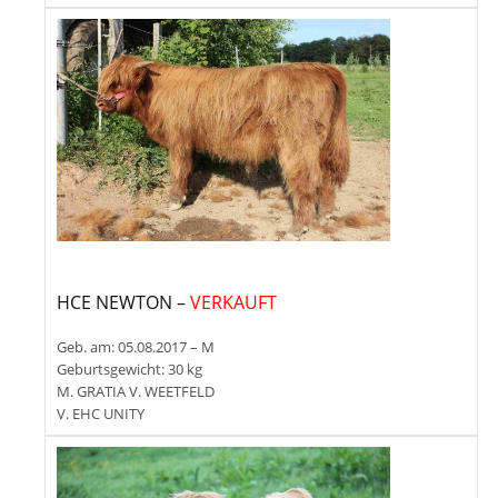
HCE NEWTON –
VERKAUFT
Geb. am: 05.08.2017 – M
Geburtsgewicht: 30 kg
M. GRATIA V. WEETFELD
V. EHC UNITY