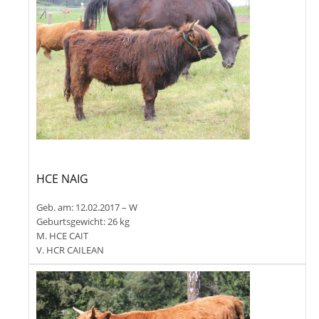
HCE NAIG
Geb. am: 12.02.2017 – W
Geburtsgewicht: 26 kg
M. HCE CAIT
V. HCR CAILEAN