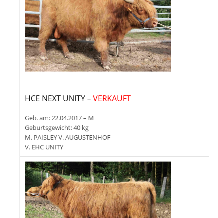
HCE NEXT UNITY –
VERKAUFT
Geb. am: 22.04.2017 – M
Geburtsgewicht: 40 kg
M. PAISLEY V. AUGUSTENHOF
V. EHC UNITY