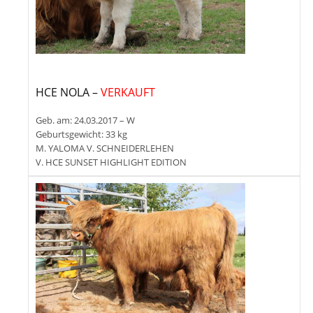
HCE NOLA –
VERKAUFT
Geb. am: 24.03.2017 – W
Geburtsgewicht: 33 kg
M. YALOMA V. SCHNEIDERLEHEN
V. HCE SUNSET HIGHLIGHT EDITION