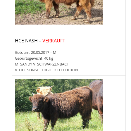
HCE NASH –
VERKAUFT
Geb. am: 20.05.2017 – M
Geburtsgewicht: 40 kg
M. SANDY V. SCHWARZENBACH
V. HCE SUNSET HIGHLIGHT EDITION