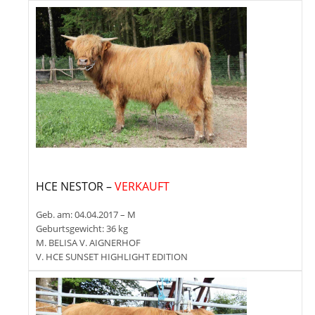
HCE NESTOR –
VERKAUFT
Geb. am: 04.04.2017 – M
Geburtsgewicht: 36 kg
M. BELISA V. AIGNERHOF
V. HCE SUNSET HIGHLIGHT EDITION