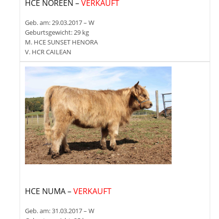
HCE NOREEN –
VERKAUFT
Geb. am: 29.03.2017 – W
Geburtsgewicht: 29 kg
M. HCE SUNSET HENORA
V. HCR CAILEAN
HCE NUMA –
VERKAUFT
Geb. am: 31.03.2017 – W