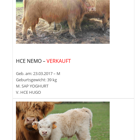
HCE NEMO –
VERKAUFT
Geb. am: 23.03.2017 – M
Geburtsgewicht: 39 kg
M. SAP YOGHURT
V. HCE HUGO