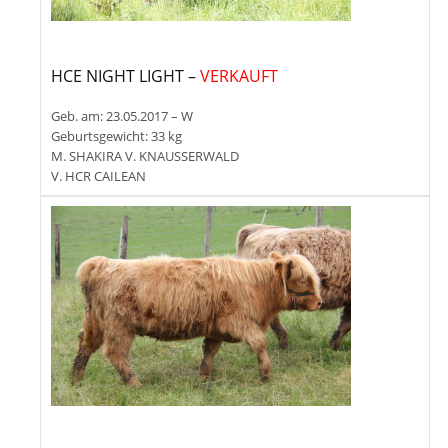
HCE NIGHT LIGHT –
VERKAUFT
Geb. am: 23.05.2017 – W
Geburtsgewicht: 33 kg
M. SHAKIRA V. KNAUSSERWALD
V. HCR CAILEAN