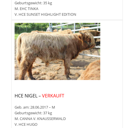
Geburtsgewicht: 35 kg
M. EHC TINKA
V. HCE SUNSET HIGHLIGHT EDITION
HCE NIGEL –
VERKAUFT
Geb. am: 28.06.2017 – M
Geburtsgewicht: 37 kg
M. CANNA V. KNAUSSERWALD
V. HCE HUGO