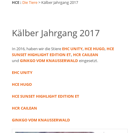
HCE :
Die Tiere
>
Kälber Jahrgang 2017
Kälber Jahrgang 2017
In 2016, haben wir die Stiere
EHC UNITY
,
HCE HUGO
,
HCE
SUNSET HIGHLIGHT EDITION ET
,
HCR CAILEAN
und
GINKGO VOM KNAUSSERWALD
eingesetzt.
EHC UNITY
HCE HUGO
HCE SUNSET HIGHLIGHT EDITION ET
HCR CAILEAN
GINKGO VOM KNAUSSERWALD