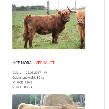
HCE NORA –
VERKAUFT
Geb. am: 22.03.2017 – W
Geburtsgewicht: 36 kg
M. HCE IRENE
V. HCE HUGO