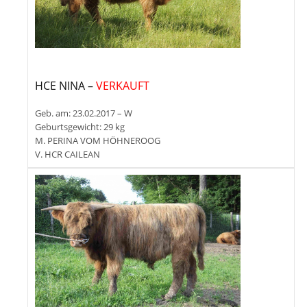
HCE NINA –
VERKAUFT
Geb. am: 23.02.2017 – W
Geburtsgewicht: 29 kg
M. PERINA VOM HÖHNEROOG
V. HCR CAILEAN