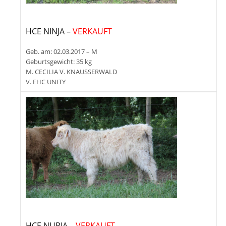
HCE NINJA –
VERKAUFT
Geb. am: 02.03.2017 – M
Geburtsgewicht: 35 kg
M. CECILIA V. KNAUSSERWALD
V. EHC UNITY
HCE NURIA –
VERKAUFT