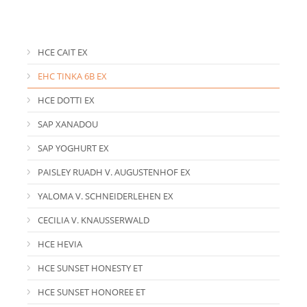
HCE CAIT EX
EHC TINKA 6B EX
HCE DOTTI EX
SAP XANADOU
SAP YOGHURT EX
PAISLEY RUADH V. AUGUSTENHOF EX
YALOMA V. SCHNEIDERLEHEN EX
CECILIA V. KNAUSSERWALD
HCE HEVIA
HCE SUNSET HONESTY ET
HCE SUNSET HONOREE ET