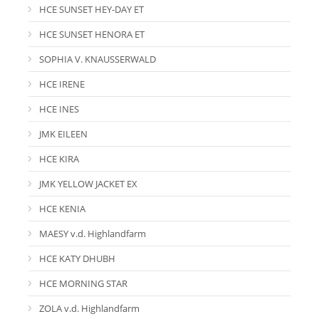
HCE SUNSET HEY-DAY ET
HCE SUNSET HENORA ET
SOPHIA V. KNAUSSERWALD
HCE IRENE
HCE INES
JMK EILEEN
HCE KIRA
JMK YELLOW JACKET EX
HCE KENIA
MAESY v.d. Highlandfarm
HCE KATY DHUBH
HCE MORNING STAR
ZOLA v.d. Highlandfarm