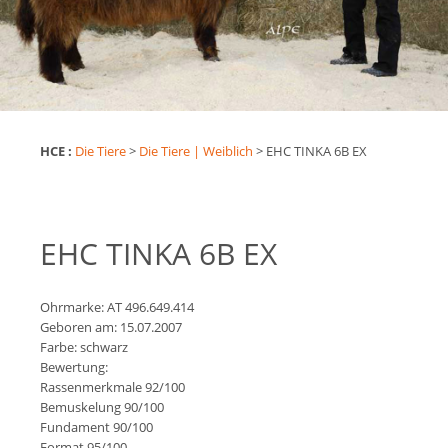
HCE :
Die Tiere
>
Die Tiere | Weiblich
>
EHC TINKA 6B EX
EHC TINKA 6B EX
Ohrmarke: AT 496.649.414
Geboren am: 15.07.2007
Farbe: schwarz
Bewertung:
Rassenmerkmale 92/100
Bemuskelung 90/100
Fundament 90/100
Format 95/100