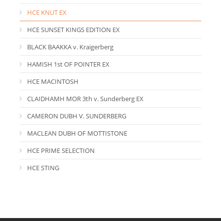
HCE KNUT EX
HCE SUNSET KINGS EDITION EX
BLACK BAAKKA v. Kraigerberg
HAMISH 1st OF POINTER EX
HCE MACINTOSH
CLAIDHAMH MOR 3th v. Sunderberg EX
CAMERON DUBH V. SUNDERBERG
MACLEAN DUBH OF MOTTISTONE
HCE PRIME SELECTION
HCE STING