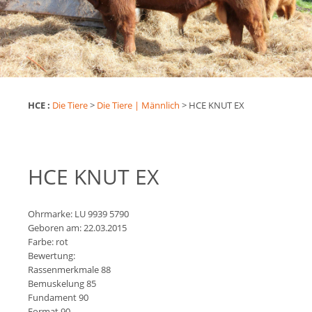
HCE :
Die Tiere
>
Die Tiere | Männlich
>
HCE KNUT EX
HCE KNUT EX
Ohrmarke: LU 9939 5790
Geboren am: 22.03.2015
Farbe: rot
Bewertung:
Rassenmerkmale 88
Bemuskelung 85
Fundament 90
Format 90