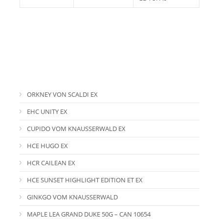
ORKNEY VON SCALDI EX
EHC UNITY EX
CUPIDO VOM KNAUSSERWALD EX
HCE HUGO EX
HCR CAILEAN EX
HCE SUNSET HIGHLIGHT EDITION ET EX
GINKGO VOM KNAUSSERWALD
MAPLE LEA GRAND DUKE 50G – CAN 10654