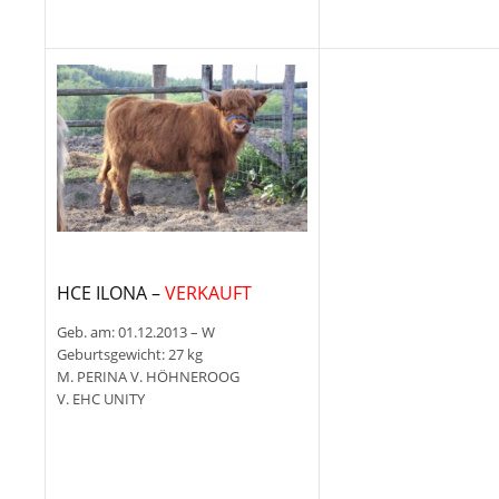
HCE ILONA –
VERKAUFT
Geb. am: 01.12.2013 – W
Geburtsgewicht: 27 kg
M. PERINA V. HÖHNEROOG
V. EHC UNITY