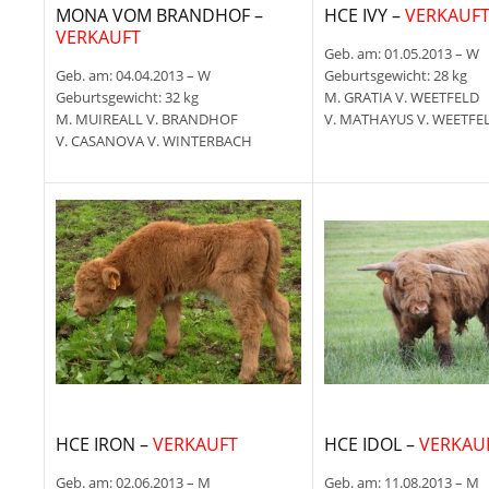
MONA VOM BRANDHOF –
HCE IVY –
VERKAUF
VERKAUFT
Geb. am: 01.05.2013 – W
Geb. am: 04.04.2013 – W
Geburtsgewicht: 28 kg
Geburtsgewicht: 32 kg
M. GRATIA V. WEETFELD
M. MUIREALL V. BRANDHOF
V. MATHAYUS V. WEETFE
V. CASANOVA V. WINTERBACH
HCE IRON –
VERKAUFT
HCE IDOL –
VERKAU
Geb. am: 02.06.2013 – M
Geb. am: 11.08.2013 – M