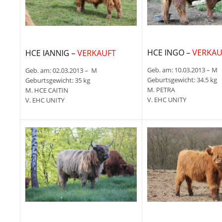
HCE INGO –
VERKAU
HCE IANNIG –
VERKAUFT
Geb. am: 10.03.2013 – M
Geb. am: 02.03.2013 – M
Geburtsgewicht: 34.5 kg
Geburtsgewicht: 35 kg
M. PETRA
M. HCE CAITIN
V. EHC UNITY
V. EHC UNITY