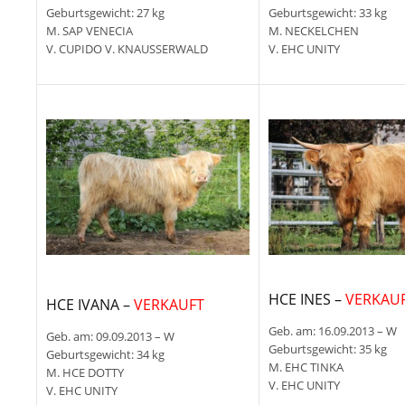
Geburtsgewicht: 27 kg
Geburtsgewicht: 33 kg
M. SAP VENECIA
M. NECKELCHEN
V. CUPIDO V. KNAUSSERWALD
V. EHC UNITY
HCE INES –
VERKAU
HCE IVANA –
VERKAUFT
Geb. am: 16.09.2013 – W
Geb. am: 09.09.2013 – W
Geburtsgewicht: 35 kg
Geburtsgewicht: 34 kg
M. EHC TINKA
M. HCE DOTTY
V. EHC UNITY
V. EHC UNITY