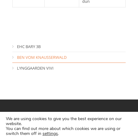
dun
EHC BARY 3B
BEN VOM KNAUSSERWALD
LYNGGAARDEN VIVI
We are using cookies to give you the best experience on our
website.
You can find out more about which cookies we are using or
Copyright HCE 2018 • Legal:
Politique de confidentialité
•
switch them off in
settings
.