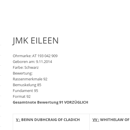
JMK EILEEN
Ohrmarke: AT 193 042 909
Geboren am: 9.11.2014
Farbe: Schwarz
Bewertung:
Rassenmerkmale 92
Bemuskelung 85
Fundament 95
Format 92
Gesamtnote Bewertung 91 VORZÜGLICH
V :
BEINN DUBHCRAIG OF CLADICH
VV :
WHITHELAW OF 