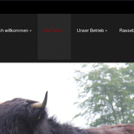
ich willkommen
»
Die Tiere
»
Unser Betrieb
»
Rasseb