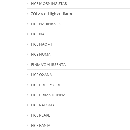
HCE MORNING STAR
ZOLA v.d. Highlandfarm
HCE NADINKA EX
HCE NAIG
HCE NAOMI
HCE NUMA
FINJA VOM IRSENTAL
HCE OXANA
HCE PRETTY GIRL
HCE PRIMA DONNA
HCE PALOMA
HCE PEARL
HCE RANIA