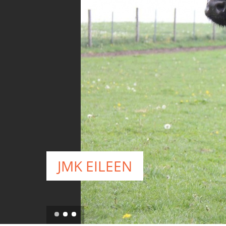
YUCCA v. Riester Moor 
Mutter