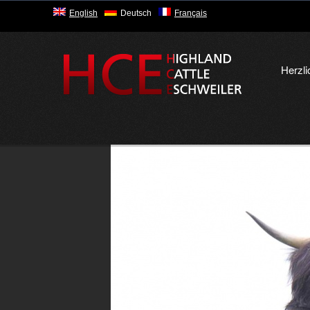
English
Deutsch
Français
Herzl