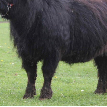
- die