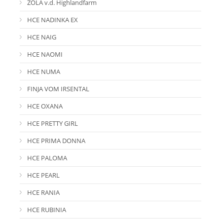
ZOLA v.d. Highlandfarm
HCE NADINKA EX
HCE NAIG
HCE NAOMI
HCE NUMA
FINJA VOM IRSENTAL
HCE OXANA
HCE PRETTY GIRL
HCE PRIMA DONNA
HCE PALOMA
HCE PEARL
HCE RANIA
HCE RUBINIA