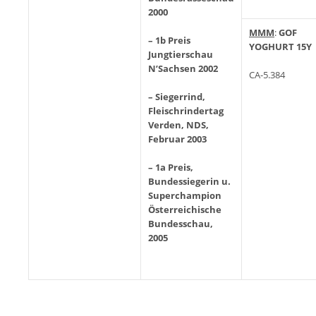
2000
MMM
:
GOF
– 1b Preis
YOGHURT 15Y
Jungtierschau
N’Sachsen 2002
CA-5.384
–
Siegerrind,
Fleischrindertag
Verden, NDS,
Februar 2003
–
1a Preis,
Bundessiegerin u.
Superchampion
Österreichische
Bundesschau,
2005