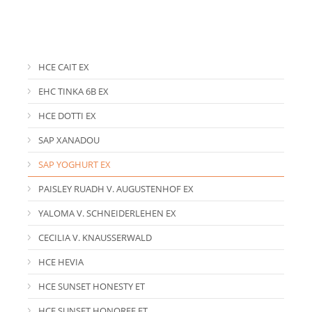
HCE CAIT EX
EHC TINKA 6B EX
HCE DOTTI EX
SAP XANADOU
SAP YOGHURT EX
PAISLEY RUADH V. AUGUSTENHOF EX
YALOMA V. SCHNEIDERLEHEN EX
CECILIA V. KNAUSSERWALD
HCE HEVIA
HCE SUNSET HONESTY ET
HCE SUNSET HONOREE ET