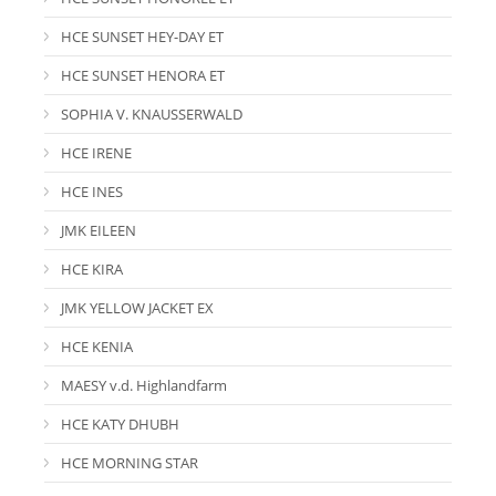
HCE SUNSET HEY-DAY ET
HCE SUNSET HENORA ET
SOPHIA V. KNAUSSERWALD
HCE IRENE
HCE INES
JMK EILEEN
HCE KIRA
JMK YELLOW JACKET EX
HCE KENIA
MAESY v.d. Highlandfarm
HCE KATY DHUBH
HCE MORNING STAR