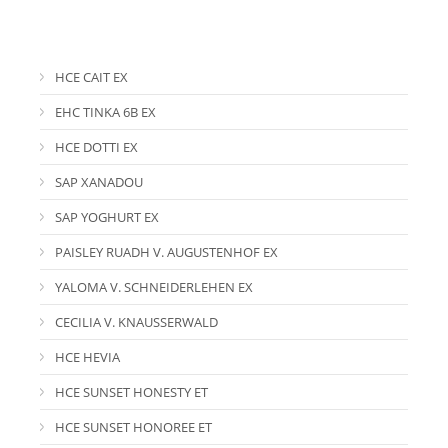
HCE CAIT EX
EHC TINKA 6B EX
HCE DOTTI EX
SAP XANADOU
SAP YOGHURT EX
PAISLEY RUADH V. AUGUSTENHOF EX
YALOMA V. SCHNEIDERLEHEN EX
CECILIA V. KNAUSSERWALD
HCE HEVIA
HCE SUNSET HONESTY ET
HCE SUNSET HONOREE ET