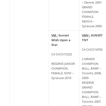
– Denver 2001
GRAND
CHAMPION
FEMALE,
NEHCA –
Syracuse 2000
VM :
Sunset
VMV :
SUNSET
Wish Upon a
TNT
Star
CA CHCS14550
CA CHCS15232
2 GRAND
RESERVE JUNIOR
CHAMPION
CHAMPION
BULL, RAWF –
FEMALE, NYSF –
Toronto 2008,
Syracuse 2010
2009
RESERVE
GRAND
CHAMPION
BULL, RAWF –
Toronto 2007