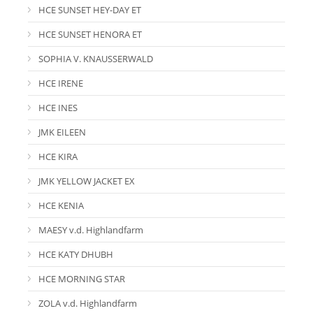
HCE SUNSET HEY-DAY ET
HCE SUNSET HENORA ET
SOPHIA V. KNAUSSERWALD
HCE IRENE
HCE INES
JMK EILEEN
HCE KIRA
JMK YELLOW JACKET EX
HCE KENIA
MAESY v.d. Highlandfarm
HCE KATY DHUBH
HCE MORNING STAR
ZOLA v.d. Highlandfarm