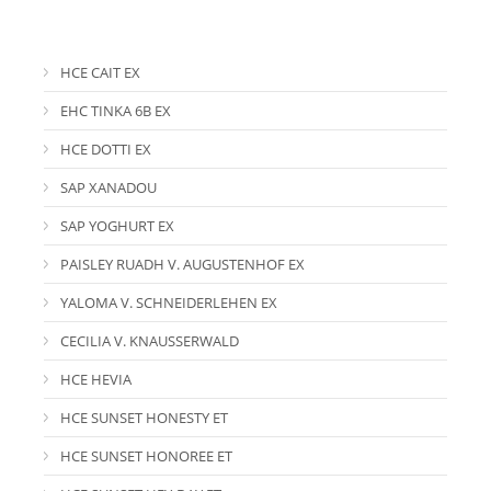
HCE CAIT EX
EHC TINKA 6B EX
HCE DOTTI EX
SAP XANADOU
SAP YOGHURT EX
PAISLEY RUADH V. AUGUSTENHOF EX
YALOMA V. SCHNEIDERLEHEN EX
CECILIA V. KNAUSSERWALD
HCE HEVIA
HCE SUNSET HONESTY ET
HCE SUNSET HONOREE ET