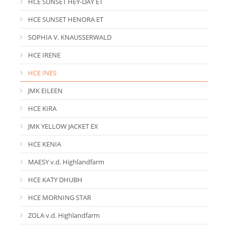
HCE SUNSET HEY-DAY ET
HCE SUNSET HENORA ET
SOPHIA V. KNAUSSERWALD
HCE IRENE
HCE INES
JMK EILEEN
HCE KIRA
JMK YELLOW JACKET EX
HCE KENIA
MAESY v.d. Highlandfarm
HCE KATY DHUBH
HCE MORNING STAR
ZOLA v.d. Highlandfarm