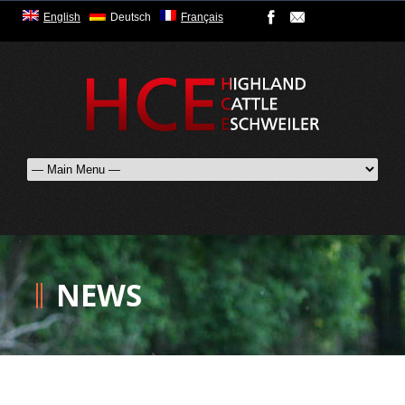
English
Deutsch
Français
NEWS