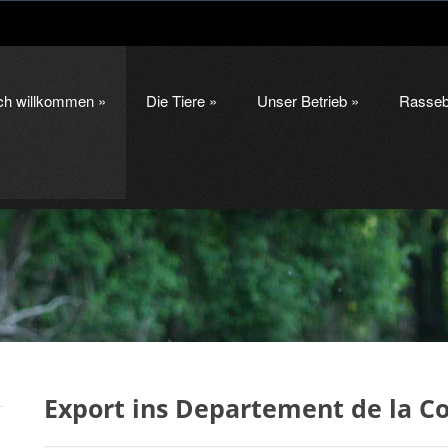
ich willkommen
»
Die Tiere
»
Unser Betrieb
»
Rasseb
Export ins Departement de la C