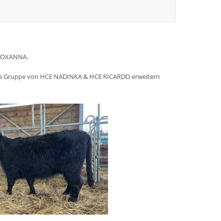
ROXANNA.
e die Gruppe von HCE NADINKA & HCE RICARDO erweitern