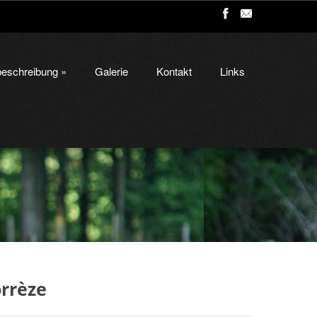
eschreibung
»
Galerie
Kontakt
Links
orrèze