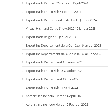
Export nach Kärnten/Österreich
15 Juli 2024
Export nach Frankreich
5 Februar 2024
Export nach Deutschland in die Eifel
5 Januar 2024
Virtual Highland Cattle Show 2022
19 Januar 2023
Export nach Belgien
16 Januar 2023
Export ins Departement de la Corrèze
16 Januar 2023
Export ins Departement de la Moselle
16 Januar 2023
Export nach Deutschland
15 Januar 2023
Export nach Frankreich
15 Oktober 2022
Export nach Deutschland
12 Juli 2022
Export nach Frankreich
14 April 2022
Abfahrt in eine neue Herde
14 April 2022
Abfahrt in eine neue Herde
12 Februar 2022