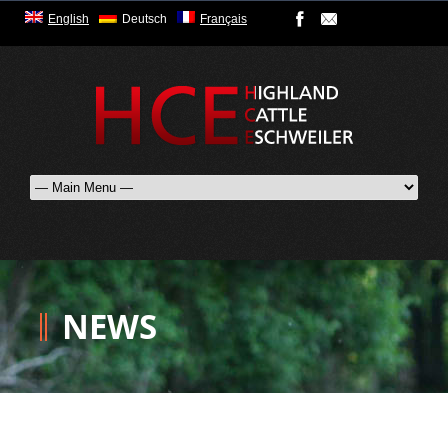
English
Deutsch
Français
NEWS